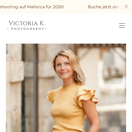
oting auf Mallorca für 2026!
Buche jetzt dein Fotosho